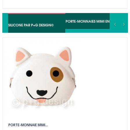
MIMI POCHI FRIENDS© • LES PORTE-MONNAIES MIMI EN
‹
›
SILICONE PAR P+G DESIGN©
PORTE-MONNAIE MIMI...