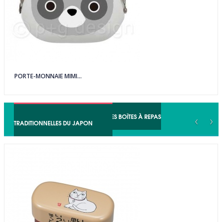
PORTE-MONNAIE MIMI...
BOÎTES À BENTO • 弁当箱 • LES BOÎTES À REPAS
‹
›
TRADITIONNELLES DU JAPON