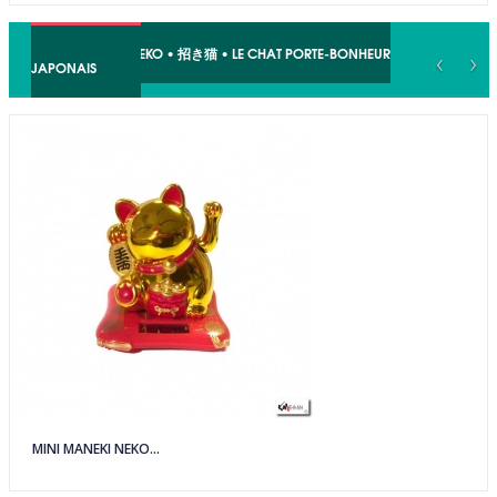
MANEKI NEKO • 招き猫 • LE CHAT PORTE-BONHEUR
‹
›
JAPONAIS
MINI MANEKI NEKO...