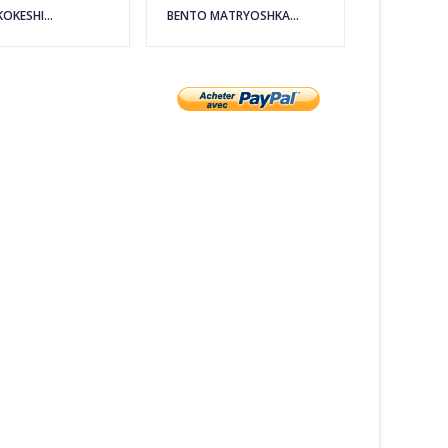
OKESHI...
BENTO MATRYOSHKA...