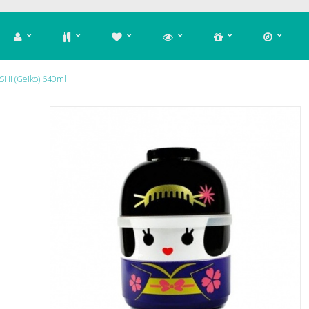
HI (Geiko) 640ml