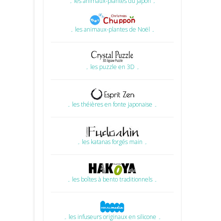
۔ les animaux-plantes du Japon ۔
۔ les animaux-plantes de Noël ۔
۔ les puzzle en 3D ۔
۔ les théières en fonte japonaise ۔
۔ les katanas forgés main ۔
۔ les boîtes à bento traditionnels ۔
۔ les infuseurs originaux en silicone ۔