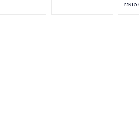
...
BENTO K