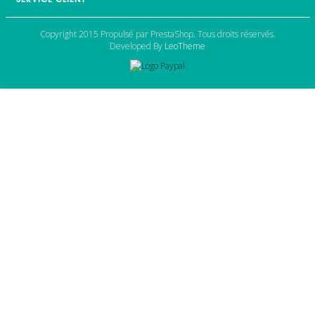
Copyright 2015 Propulsé par PrestaShop. Tous droits réservés.
Developed By
LeoTheme