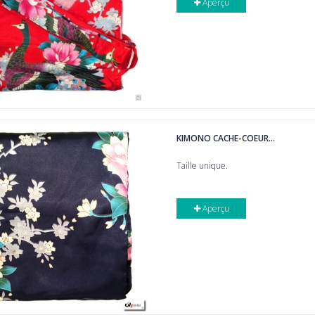
Aperçu
KIMONO CACHE-COEUR...
Taille unique.
Aperçu