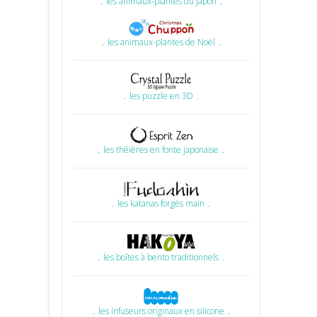
۔ les animaux-plantes du Japon ۔
۔ les animaux-plantes de Noël ۔
۔ les puzzle en 3D ۔
۔ les théières en fonte japonaise ۔
۔ les katanas forgés main ۔
۔ les boîtes à bento traditionnels ۔
۔ les infuseurs originaux en silicone ۔