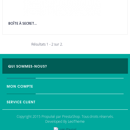
BOÎTE À SECRET...
Résultats 1 - 2 sur 2.
QUI SOMMES-NOUS?
MON COMPTE
SERVICE CLIENT
Copyright 2015 Propulsé par PrestaShop. Tous droits réservés.
Developed By
LeoTheme