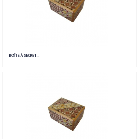
BOÎTE À SECRET...