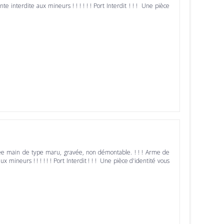
ente interdite aux mineurs ! ! ! ! ! ! Port Interdit ! ! ! Une pièce
 main de type maru, gravée, non démontable. ! ! ! Arme de
aux mineurs ! ! ! ! ! ! Port Interdit ! ! ! Une pièce d'identité vous