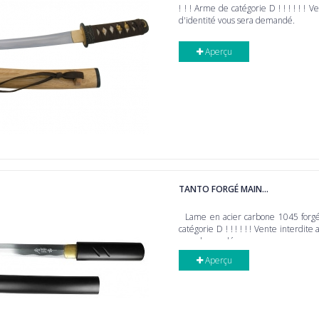
! ! ! Arme de catégorie D ! ! ! ! ! ! V
d'identité vous sera demandé.
Aperçu
TANTO FORGÉ MAIN...
Lame en acier carbone 1045 forgée
catégorie D ! ! ! ! ! ! Vente interdite 
sera demandé.
Aperçu