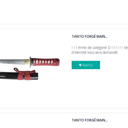
TANTO FORGÉ MAIN...
! ! ! Arme de catégorie D ! ! ! ! ! ! V
d'identité vous sera demandé.
Aperçu
TANTO FORGÉ MAIN...