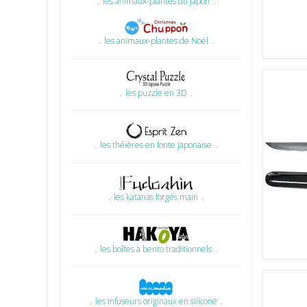
۔ les animaux-plantes du Japon ۔
۔ les animaux-plantes de Noël ۔
۔ les puzzle en 3D ۔
۔ les théières en fonte japonaise ۔
۔ les katanas forgés main ۔
۔ les boîtes à bento traditionnels ۔
۔ les infuseurs originaux en silicone ۔