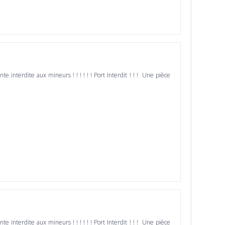
ente interdite aux mineurs ! ! ! ! ! ! Port Interdit ! ! ! Une pièce
ente interdite aux mineurs ! ! ! ! ! ! Port Interdit ! ! ! Une pièce