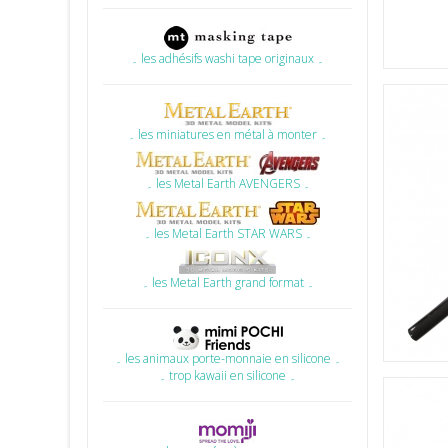
۔ les adhésifs washi tape originaux ۔
۔ les miniatures en métal à monter ۔
۔ les Metal Earth AVENGERS ۔
۔ les Metal Earth STAR WARS ۔
۔ les Metal Earth grand format ۔
۔ les animaux porte-monnaie en silicone ۔
۔ trop kawaii en silicone ۔