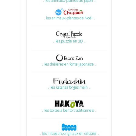
۔ les animaux-plantes du Japon ۔
۔ les animaux-plantes de Noël ۔
۔ les puzzle en 3D ۔
۔ les théières en fonte japonaise ۔
۔ les katanas forgés main ۔
۔ les boîtes à bento traditionnels ۔
۔ les infuseurs originaux en silicone ۔