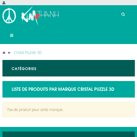
Basculer
la
navigation
►
Cristal Puzzle 3D
CATÉGORIES
LISTE DE PRODUITS PAR MARQUE CRISTAL PUZZLE 3D
Pas de produit pour cette marque.