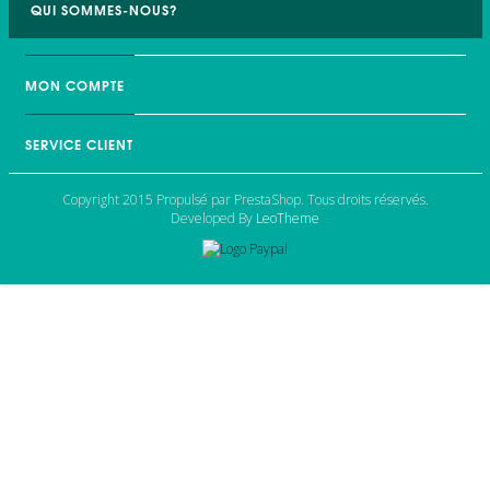
QUI SOMMES-NOUS?
MON COMPTE
SERVICE CLIENT
Copyright 2015 Propulsé par PrestaShop. Tous droits réservés.
Developed By
LeoTheme