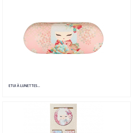
ETUI À LUNETTES...