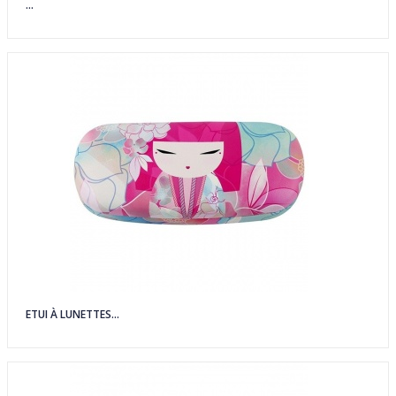
...
ETUI À LUNETTES...